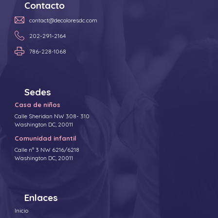
Contacto
contact@decoloresdc.com
202-291-2164
786-228-1068
Sedes
Casa de niños
Calle Sheridan NW 308- 310
Washington DC, 20011
Comunidad infantil
Calle n° 3 NW 6216/6218
Washington DC, 20011
Enlaces
Inicio