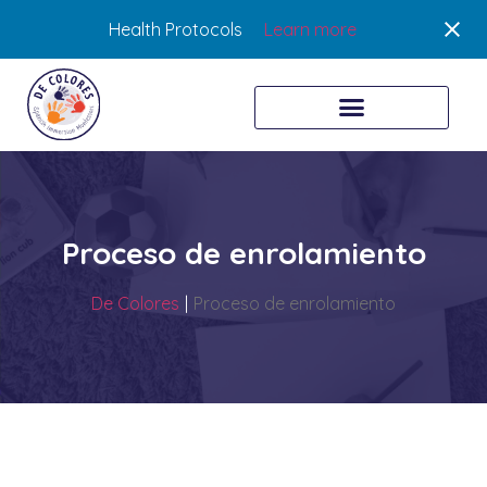
Health Protocols
Learn more
Proceso de enrolamiento
De Colores
|
Proceso de enrolamiento