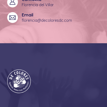
Florencia del Villar
Email
florencia@decoloresdc.com