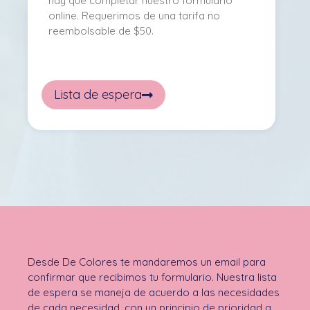
hay que completar nuestro formulario
online. Requerimos de una tarifa no
reembolsable de $50.
Lista de espera
Desde De Colores te mandaremos un email para
confirmar que recibimos tu formulario. Nuestra lista
de espera se maneja de acuerdo a las necesidades
de cada necesidad, con un principio de prioridad a