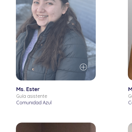
Ms. Ester
M
Guía asistente
G
Comunidad Azul
C