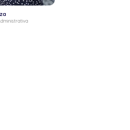
tza
Administrativa