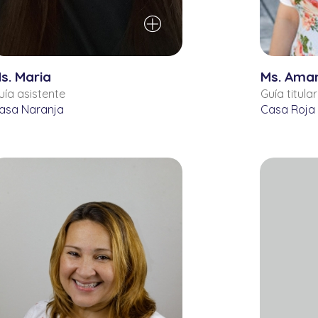
s. Maria
Ms. Ama
uía asistente
Guía titular
asa Naranja
Casa Roja