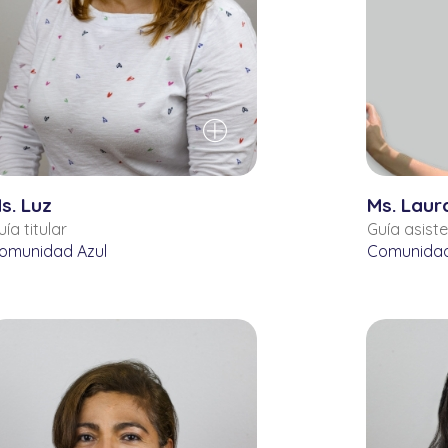
s. Luz
Ms. Laur
uía titular
Guía asist
omunidad Azul
Comunidad