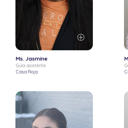
Ms. Jasmine
M
Guía asistente
G
Casa Roja
C