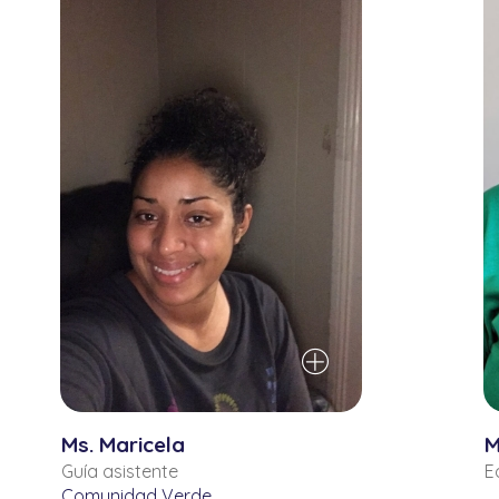
Ms. Maricela
M
Guía asistente
E
Comunidad Verde