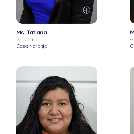
Ms. Tatiana
M
Guía titular
G
Casa Naranja
C