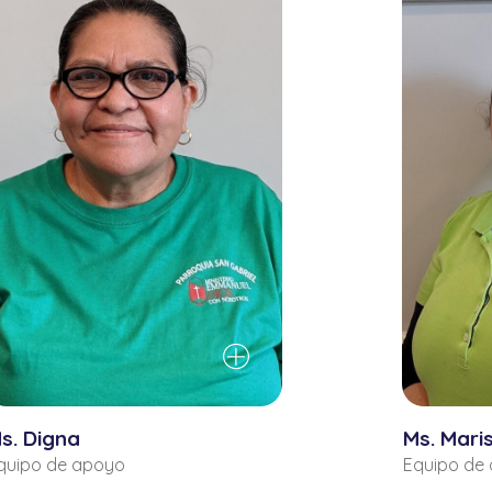
s. Digna
Ms. Mari
quipo de apoyo
Equipo de