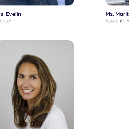
s. Evelin
Ms. Mari
loater
Asistente 