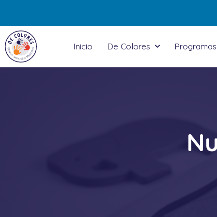
Inicio
De Colores
Programas
Nu