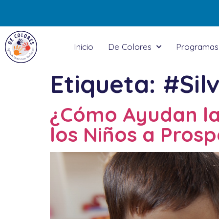
Inicio
De Colores
Programas
Etiqueta:
#Sil
¿Cómo Ayudan la 
los Niños a Pros