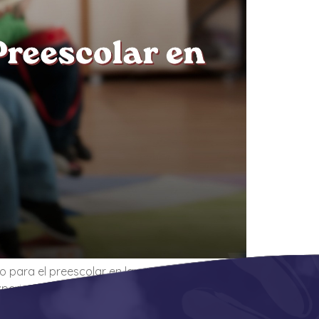
o para el preescolar en la misma localidad. La
xperiencias sociales y la confianza que