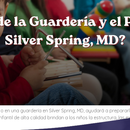
jo en una guardería en Silver Spring, MD, ayudará a prepararl
antil de alta calidad brindan a los niños la estructura, las e