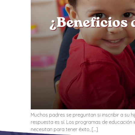
Muchos padres se preguntan si inscribir a su hi
respuesta es sí. Los programas de educación inf
necesitan para tener éxito, […]