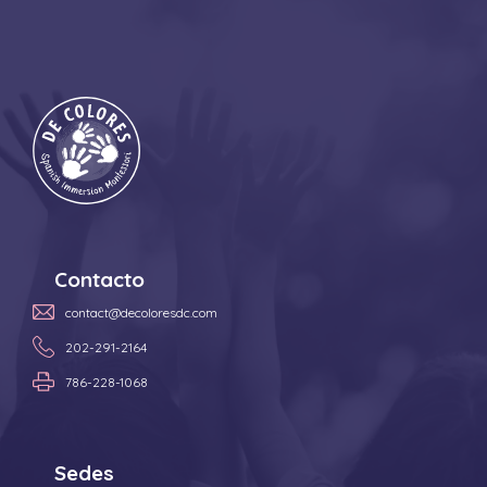
Contacto
contact@decoloresdc.com
202-291-2164
786-228-1068
Sedes