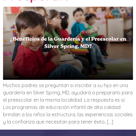
Muchos padres se preguntan si inscribir a su hijo en una
guardería en Silver Spring, MD, ayudará a prepararlo para
el preescolar en la misma localidad. La respuesta es sí.
Los programas de educación infantil de alta calidad
brindan a los niños la estructura, las experiencias sociales
y la confianza que necesitan para tener éxito, […]